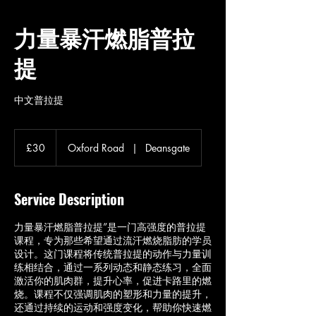
力量暴汗燃脂普拉
提
中文普拉提
30
British
£30
Oxford Road
|
Deansgate
pounds
Service Description
力量暴汗燃脂普拉提”是一门高强度的普拉提
课程，专为那些希望通过流汗燃烧脂肪的学员
设计。这门课程将传统普拉提的动作与力量训
练相结合，通过一系列动态和静态练习，全面
激活你的肌肉群，提升心率，促进卡路里的燃
烧。课程不仅强调肌肉的塑形和力量的提升，
还通过持续的运动和强度变化，帮助你快速燃