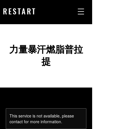
RESTART
力量暴汗燃脂普拉
提
This service is not available, please
contact for more information.