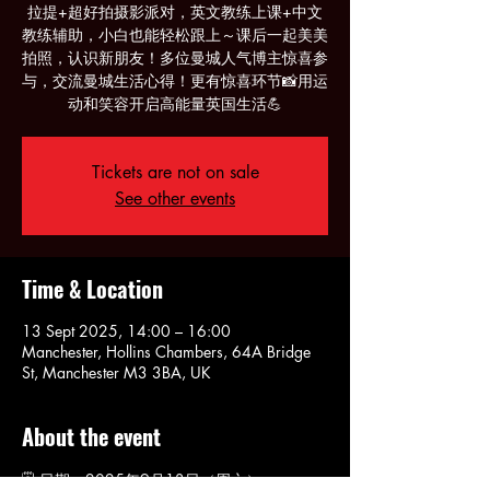
拉提+超好拍摄影派对，英文教练上课+中文
教练辅助，小白也能轻松跟上～课后一起美美
拍照，认识新朋友！多位曼城人气博主惊喜参
与，交流曼城生活心得！更有惊喜环节📸用运
动和笑容开启高能量英国生活💪
Tickets are not on sale
See other events
Time & Location
13 Sept 2025, 14:00 – 16:00
Manchester, Hollins Chambers, 64A Bridge
St, Manchester M3 3BA, UK
About the event
🗓️ 日期：2025年9月13日（周六）