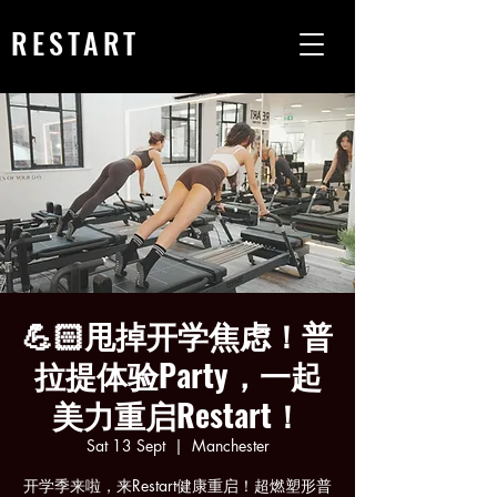
RESTART
💪🏻甩掉开学焦虑！普
拉提体验Party，一起
美力重启Restart！
Sat 13 Sept
  |  
Manchester
开学季来啦，来Restart健康重启！超燃塑形普